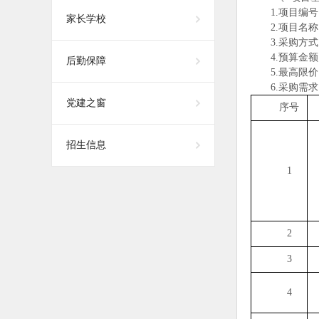
1.
项目编号
家长学校
2.
项目名称
3.
采购方式
4.
预算金额
后勤保障
5.
最高限价
6.
采购需求
党建之窗
序号
招生信息
1
2
3
4