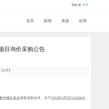
您好,请
登录
首页
新闻
资源
应用
项目询价采购公告
【公开】
教学楼总务处
获取采购文件，并于
2022年5月9日15点00分