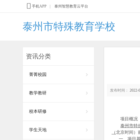
手机APP
|
泰州智慧教育云平台
泰州市特殊教育学校
资讯分类
菁菁校园
发布时间：
2022-0
教学教研
校本研修
项目概况
泰州市特
学生天地
（
北京时间）
一、项目