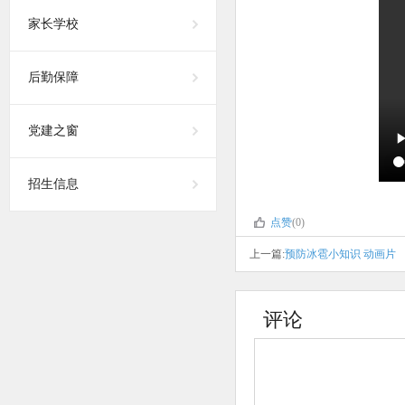
家长学校
后勤保障
党建之窗
招生信息
点赞
(0)
上一篇:
预防冰雹小知识 动画片
评论