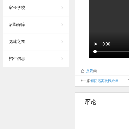
家长学校
后勤保障
党建之窗
招生信息
点赞
(0)
上一篇:
预防远离校园欺凌
评论