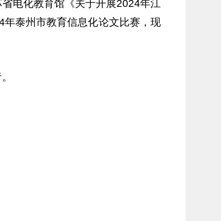
苏省电化教育馆《关于开展
2024
年江
4
年泰州市
教育信息化论文比赛
，现
者。