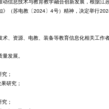
推动信息技术与教育教学融合创新发展，根据江
知》（苏电教〔
2024
〕
4
号）精神，
决定举行
202
技术、资源、电教、装备等教育信息化相关工作
质量发展。
研究；
效果研究；
；
研究；