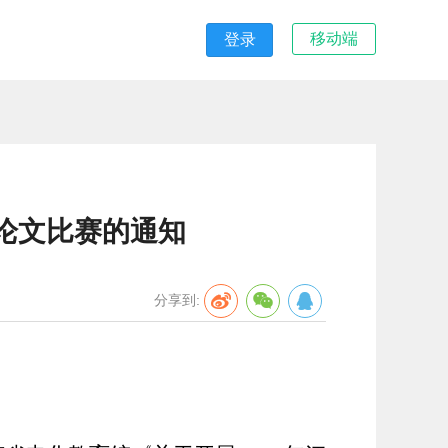
移动端
登录
化论文比赛的通知
分享到: