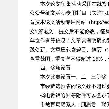
本次论文征集活动采用在线投
公众号征文活动专用栏目（关注“江
育技术论文活动专用网站（
http://
交
1
篇论文，提交后不能修改，征
单位作者等信息！文章要有明确的
践创新。文章应包含题目、摘要（
查重截图，重复率不得超过
15%
，
四、奖项设置
本次比赛设置一、二、三等奖
市级遴选报省的论文数不超过
省电教馆通知等附件可以登录
市教育局联系人：顾惠君，联