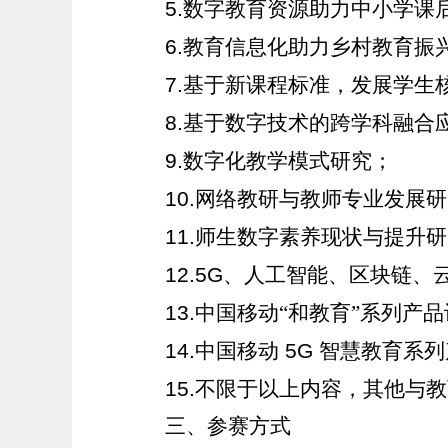
5.
数字教育资源助力中小学课
6.
教育信息化助力乡村教育振
7.
基于新课程标准，发展学生
8.
基于数字技术的跨学科融合
9.
数字化教学模式研究；
10.
网络教研与教师专业发展研
11.
师生数字素养现状与提升研
12.5G
、人工智能、区块链、
13.
中国移动“和教育”系列产
14.
中国移动
5G
智慧教育系列
15.
不限于以上内容，其他与教
三、参赛方式