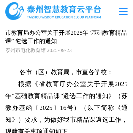
市教育局办公室关于开展2025年“基础教育精品
课” 遴选工作的通知
泰州市电化教育馆
2025-09-23
各市（区）教育局，市直各学校：
根据《省
教育厅办公室关于开展
202
5
年
“基础教育精品课”遴选工作的通知
》（苏
教办基函〔
202
5
〕
1
6
号）（以下简称《通
知》）要求，为做好我市精品课遴选工作，
现就有关事项通知如下。