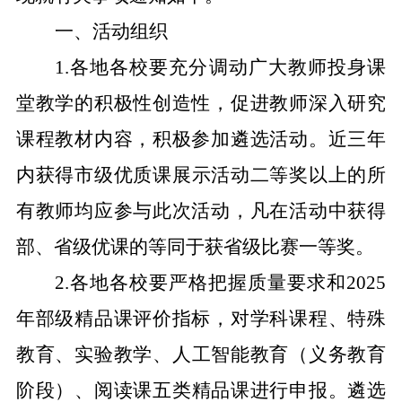
一、活动组织
1.
各地各校要充分调动广大教师投身课
堂教学的积极性创造性，促进教师深入研究
课程教材内容，积极参加遴选活动。近三年
内获得市级优质课
展示活动
二等奖以上的所
有教师均应参与此次活动，凡在活动中获得
部、省级优课的等同于获省级比赛一等奖。
2.
各地各校要严格把握质量要求和
202
5
年部级精品课评价指标，对学科课程、特殊
教育、实验教学
、
人工智能教育（义务教育
阶段）、阅读课
五
类精品课进行申报。
遴选