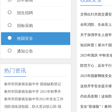
田中新闻
招生招聘
文明出行共筑交通安
全民消防、生命至上
招标采购
关于加强学生上放学
校园安全
知识科普丨第36个
通知公告
2025年国庆·中秋
防范于心，反诈于行
热门资讯
2025年国家网络安
泰州市田家炳实验中学 因病缺勤登记
这份开学安全提示请
泰州市田家炳实验中学 2021年秋季开
仍在高发期！这份防
泰州市田家炳实验中学2021年安全工作
消防演练进校园，防火意识驻心田-我
安全“双保险”！泰