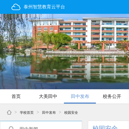
泰州智慧教育云平台
首页
大美田中
田中发布
校务公开
>
>
>
学校首页
田中发布
校园安全
校园安全