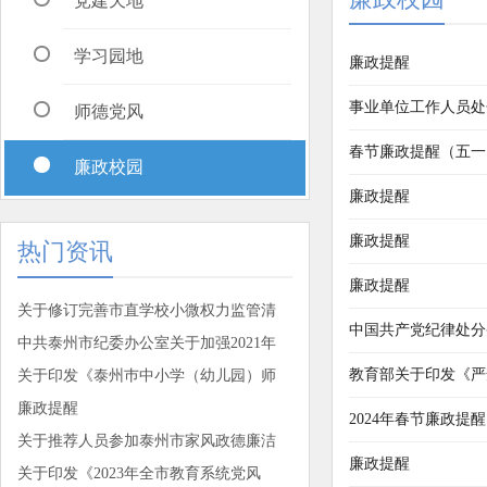
党建天地
学习园地
廉政提醒
事业单位工作人员处
师德党风
春节廉政提醒（五一
廉政校园
廉政提醒
廉政提醒
热门资讯
廉政提醒
关于修订完善市直学校小微权力监管清
中国共产党纪律处分
中共泰州市纪委办公室关于加强2021年
教育部关于印发《严
关于印发《泰州巿中小学（幼儿园）师
廉政提醒
2024年春节廉政提醒
关于推荐人员参加泰州市家风政德廉洁
廉政提醒
关于印发《2023年全市教育系统党风