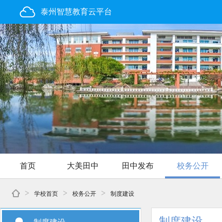
泰州智慧教育云平台
首页
大美田中
田中发布
校务公开
>
>
>
学校首页
校务公开
制度建设
制度建设