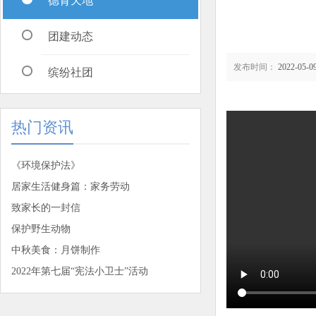
德育天地
团建动态
发布时间：
2022-05-09
缤纷社团
热门资讯
《环境保护法》
居家生活健身篇：家务劳动
致家长的一封信
保护野生动物
中秋美食：月饼制作
2022年第七届“宪法小卫士”活动