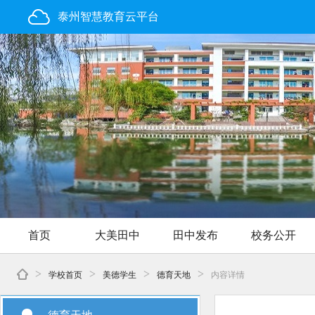
泰州智慧教育云平台
首页
大美田中
田中发布
校务公开
>
>
>
>
学校首页
美德学生
德育天地
内容详情