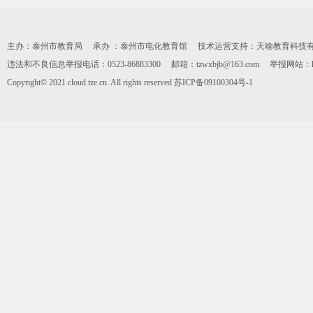
主办：泰州市教育局 承办 ：泰州市电化教育馆 技术运营支持：天喻教育科技有限公司 0
违法和不良信息举报电话：0523-86883300 邮箱：tzwxbjb@163.com 举报网站：https:
Copyright© 2021 cloud.tze.cn. All rights reserved
苏ICP备09100304号-1