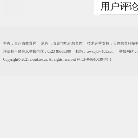
用户评
播
放
主办：泰州市教育局 承办 ：泰州市电化教育馆 技术运营支持：天喻教育科技有限公司 0
视
违法和不良信息举报电话：0523-86883300 邮箱：tzwxbjb@163.com 举报网站：https:
Copyright© 2021 cloud.tze.cn. All rights reserved
苏ICP备09100304号-1
频