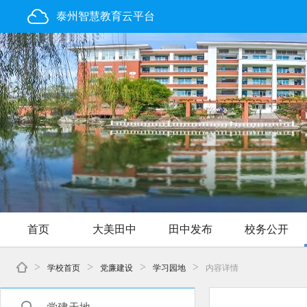
泰州智慧教育云平台
首页
大美田中
田中发布
校务公开
>
>
>
>
学校首页
党廉建设
学习园地
内容详情