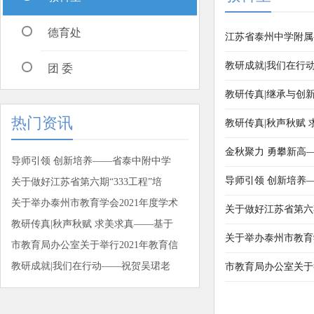
德育处
江苏省泰州中学附属
教研成就|我们在行
团 委
教研传真|继承与创
热门资讯
教研传真|秋声秋赋
金秋聚力 勇攀新高
导师引领 创新培养——省泰中附中学
导师引领 创新培养
关于做好江苏省第六期“333工程”培
关于举办泰州市教育学会2021年度学术
关于做好江苏省第六期
教研传真|秋声秋赋 求美求真——基于
关于举办泰州市教育
市教育局办公室关于举行2021年教育信
教研成就|我们在行动——祝贺吴珺老
市教育局办公室关于