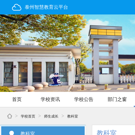
泰州智慧教育云平台
首页
学校资讯
学校公告
部门之窗
>
>
>
学校首页
师生成长
教科室
教科室
教科室