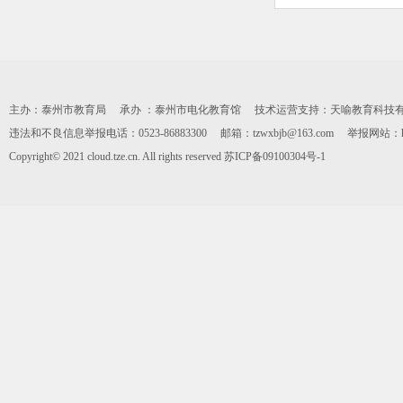
主办：泰州市教育局 承办 ：泰州市电化教育馆 技术运营支持：天喻教育科技有限公司 0
违法和不良信息举报电话：0523-86883300 邮箱：tzwxbjb@163.com 举报网站：https:
Copyright© 2021 cloud.tze.cn. All rights reserved
苏ICP备09100304号-1