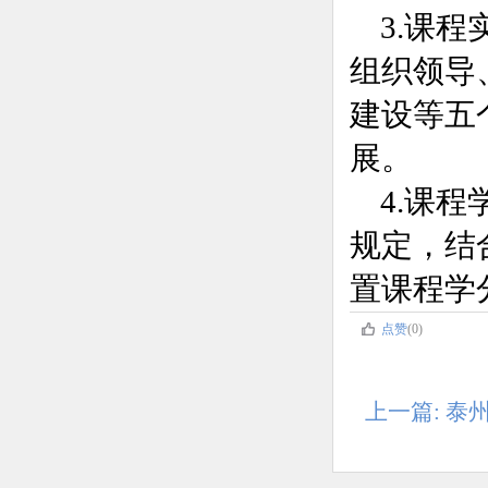
3.课
组织领导
建设等五
展。
4
.课程
规定，结
置课程学
点赞
(0)
上一篇: 