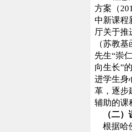
方案（20
中新课程
厅关于推
（
苏教基函
先生“崇
向生长”
进学生身
革，逐步
辅助的课
（二）
根据哈