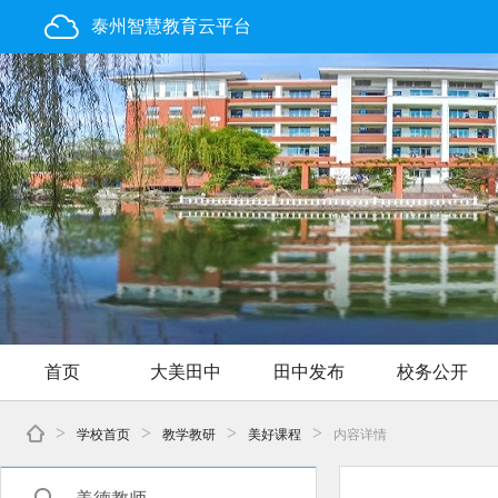
泰州智慧教育云平台
首页
大美田中
田中发布
校务公开
>
>
>
>
学校首页
教学教研
美好课程
内容详情