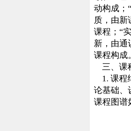
动构成；
质，由
新
课程
；
“
新，由通
课程构成
三、课
1. 课
论基础、
课程图谱