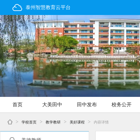
泰州智慧教育云平台
首页
大美田中
田中发布
校务公开
>
>
>
>
学校首页
教学教研
美好课程
内容详情