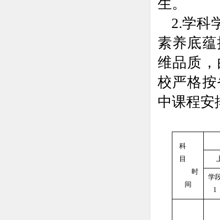
生
。
2.学
素养底蕴
维品质，
校严格按
中课程安
科
目
时
学
间
1