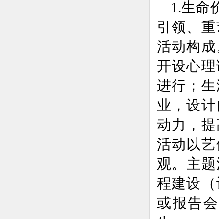
1.生
引领、重
活动构成
开设心理
进行；生
业，设计
动力，提
活动以艺
观。主题
程建设（
或报告会