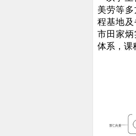
美劳等多
程基地及
市田家炳
体系，课