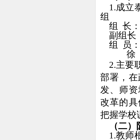
1.成
组
组 长
副组长
组 员：
徐
2.主
部署，在
发、师资
改革的具
把握学校
（二）
1.教