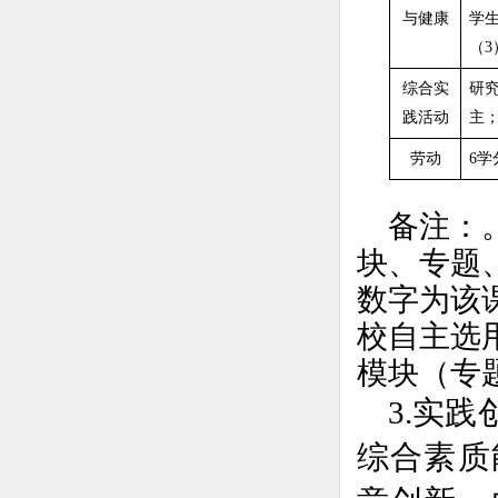
与健康
学
（3
综合实
研
践活动
主
劳动
6学
备注：
块、专题
数字为该
校自主选
模块（专
3.实
综合素质