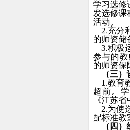
学习选修
发选修课
活动。
2.充
的师资储
3.积
参与的教
的师资保
（三）
1.教
超前。学
《江苏省
2.为
配标准教
（四）