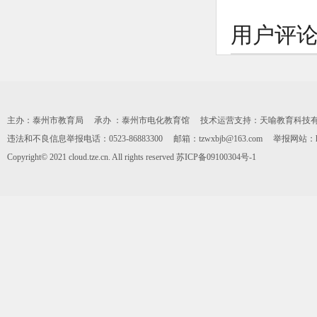
用户评
主办：泰州市教育局 承办 ：泰州市电化教育馆 技术运营支持：天喻教育科技有限公司 0
违法和不良信息举报电话：0523-86883300 邮箱：tzwxbjb@163.com 举报网站：https:
Copyright© 2021 cloud.tze.cn. All rights reserved
苏ICP备09100304号-1