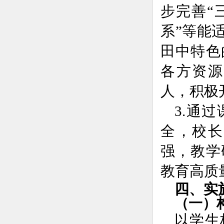
步完善“
系”等能
田中特色
各方资源
人，积极
3.
通过
全，校长
强，教
学
教育高质
四、实
（
一）
以学生