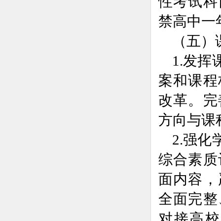
性考试科
禁高中一
（五）
1.发
案和课程
改革。完
方向与课
2.强
综合素质
面内容，
全面完整
对接高校