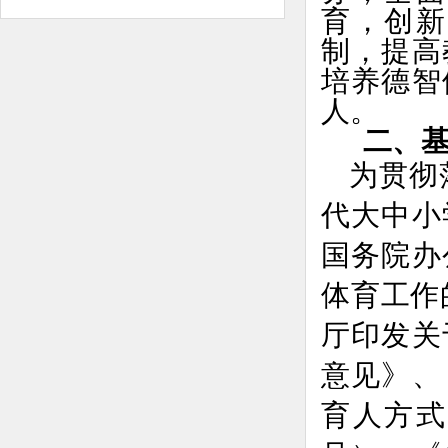
育，创新
制，提高
培养德智
人。
二、基
为贯彻
代大中小
国务院办
体育工作
厅印发关
意见》
、
育人方式