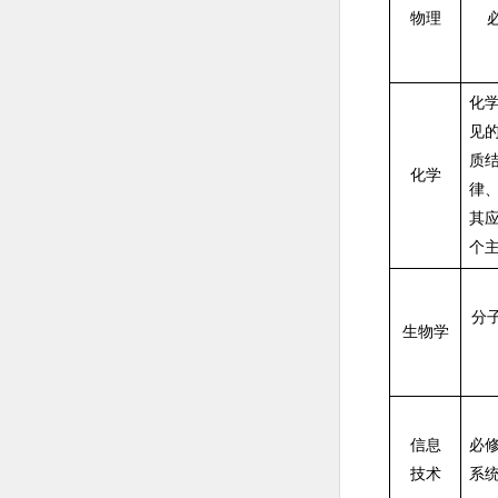
物理
必
化
见
质
化学
律
其
个主
分
生物学
信息
必
技术
系